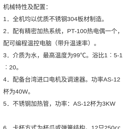
机械特性及配置：
1．全机均以优质不锈钢304板材制造。
2．配有精密加热系统，PT-100热电偶一个，
配可编程温控电脑（带升温速率）。
3．介质为水，最高温度为99℃。浴比1︰5-1
︰20。
4．配备台湾进口电机及调速器。功率AS-12
杯为40W。
5．不锈钢加热管，功率：AS-12杯为3KW
6．卡杯方式为杯爪或弹簧结构。12只250㏄