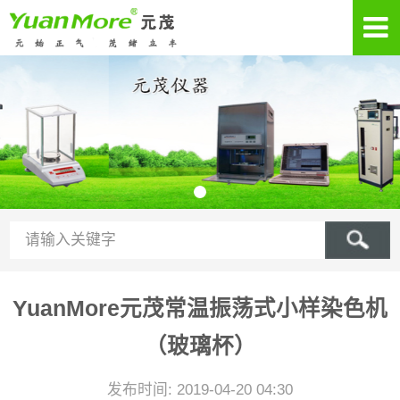
YuanMore元茂常温振荡式小样染色机
（玻璃杯）
发布时间: 2019-04-20 04:30