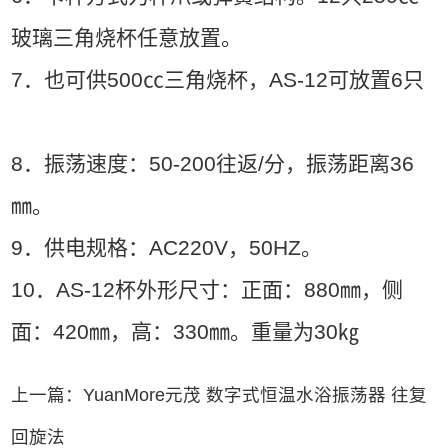
玻璃三角烧杯任意放置。
7．也可供500㏄三角烧杯，AS-12可放置6只
8．振荡速度：50-200往返/分，振荡距离36
㎜。
9．供电规格：AC220V，50HZ。
10．AS-12杯外形尺寸：正面：880㎜，侧
面：420㎜，高：330㎜。重量为30㎏
上一篇：YuanMore元茂 数字式恒温水浴振荡器 往复
回旋法