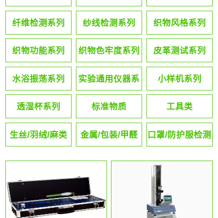
纤维检测系列
纱线检测系列
织物风格系列
织物功能系列
织物色牢度系列
皮革测试系列
水浴振荡系列
实验通用仪器系
小样机系列
列
透湿杯系列
标准物质
工具类
生丝/羽绒/麻类
金属/包装/甲醛
口罩/防护服检测
系列
系列
系列