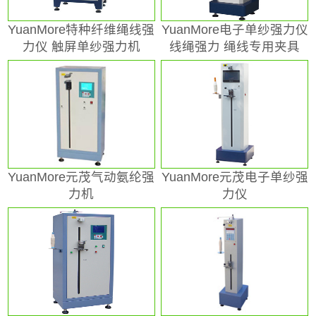
YuanMore特种纤维绳线强
YuanMore电子单纱强力仪
力仪 触屏单纱强力机
线绳强力 绳线专用夹具
YuanMore元茂气动氨纶强
YuanMore元茂电子单纱强
力机
力仪