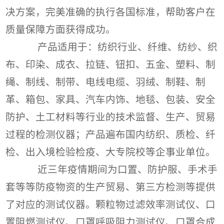
决方案，完美准确的执行各国标准，帮助客户在
质量保障方面获得成功。
产品适用于：纺织行业、纤维、纺纱、织
布、印染、成衣、拉链、钮扣、五金、塑料、制
绳、制线、制带、电线电缆、羽绒、制鞋、制
革、箱包、家具、汽车内饰、地毯、包装、安全
防护、土工材料等行业的技术监督、生产、贸易
过程的检测仪器；产品遍布国内纺织、质检、纤
检、出入境检验检疫、大专院校等企事业单位。
近三年疫情期间为口置、防护服、手术手
套等等防疫物资的生产贸易、第三方检测等提供
了对应的测试仪器。颗粒物过滤效率测试仪、口
置阻燃测试仪、口罩呼吸阻力测试仪、口罩合成