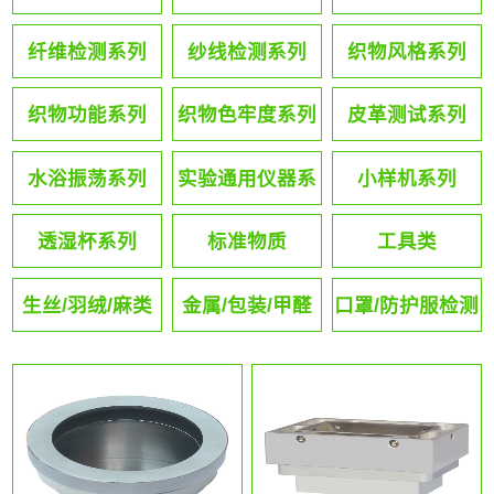
纤维检测系列
纱线检测系列
织物风格系列
织物功能系列
织物色牢度系列
皮革测试系列
水浴振荡系列
实验通用仪器系
小样机系列
列
透湿杯系列
标准物质
工具类
生丝/羽绒/麻类
金属/包装/甲醛
口罩/防护服检测
系列
系列
系列