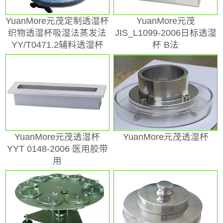
YuanMore元茂定制透湿杯
YuanMore元茂
织物透湿杯吸湿法蒸发法
JIS_L1099-2006日标透湿
YY/T0471.2辅料透湿杯
杯 B法
YuanMore元茂透湿杯
YuanMore元茂透湿杯
YYT 0148-2006 医用胶带
用