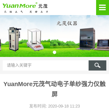
YuanMore元茂气动电子单纱强力仪触
屏
发布时间: 2020-09-18 11:23