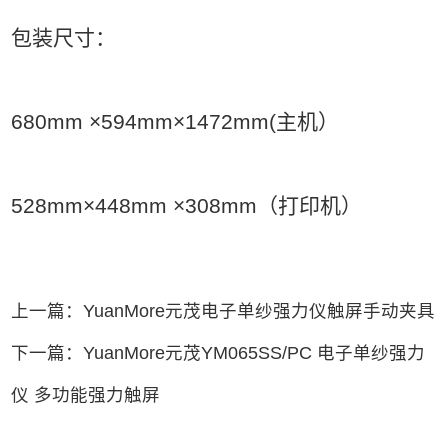
包装尺寸：
680mm
×
594mm
×
1472mm(主机）
528mm
×
448mm
×
308mm（打印机）
上一篇：YuanMore元茂电子单纱强力仪触屏手动夹具
下一篇：YuanMore元茂YM065SS/PC 电子单纱强力
仪 多功能强力触屏