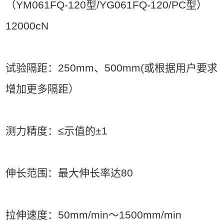
（YM061FQ-120型/YG061FQ-120/PC型）
12000cN
试验隔距：250mm、500mm(或根据用户要求
增加更多隔距）
测力精度：
≤
示值的
±1
伸长范围：最大伸长率达80
拉伸速度：50mm/min～1500mm/min