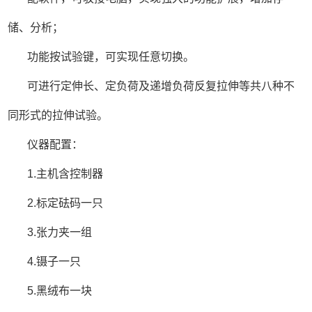
储、分析；
功能按试验键，可实现任意切换。
可进行定伸长、定负荷及递增负荷反复拉伸等共八种不
同形式的拉伸试验。
仪器配置：
1.主机含控制器
2.标定砝码一只
3.张力夹一组
4.镊子一只
5.黑绒布一块