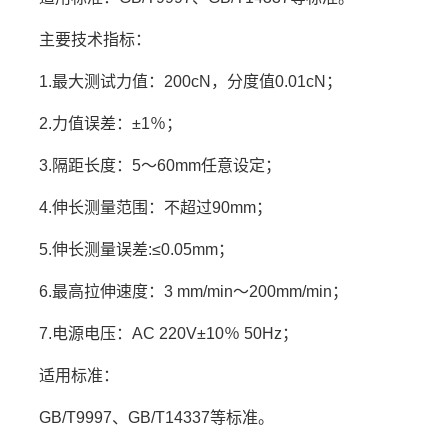
主要技术指标：
1.最大测试力值：200cN，分度值0.01cN；
2.力值误差：±1％；
3.隔距长度：5～60mm任意设定；
4.伸长测量范围：不超过90mm；
5.伸长测量误差:≤0.05mm；
6.最高拉伸速度：3 mm/min～200mm/min；
7.电源电压：AC 220V±10％ 50Hz；
适用标准：
GB/T9997、GB/T14337等标准。