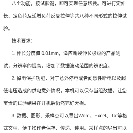
八个功能，按试验键，即可实现任意切换。可进行定伸
长、定负荷及递增负荷反复拉伸等共八种不同形式的拉伸试
验。
技术要求：
1. 伸长分度值 0.01mm，适应断裂伸长极短的产品测
试，分辨率的提高，增加了数据波动范围的辨识度。
2. 掉电保护功能，对于意外停电或者间歇性断电以及超
低电压造成的供电意外情况，本机可以保存当组数据，让您
宝贵的试验结果在开机后仍然完好无损。
3. 数据、图形、采样点可以导出Word、Excel、Txt等格
式文档，便于操作者保存、传递、使用。采样点的导出可以