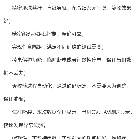
精密滚珠丝杆，直线导轨，配合细密无间隙，静噪效果
好；
精密编码器距离控制，精确可靠；
实现任意隔距，满足不同纤维的测试需要；
掉电保护功能，临时断电或者间歇性停电，保证当组数
据不丢失；
★校验过程自动化，通过砝码标定，不需要人为调整，
保证准确；
试样断裂，本次数据全屏显示，当组CV、AV即时显示，
快速发现异常试验；
配软件，可驳接电脑，实现强大的功能扩展，增加存