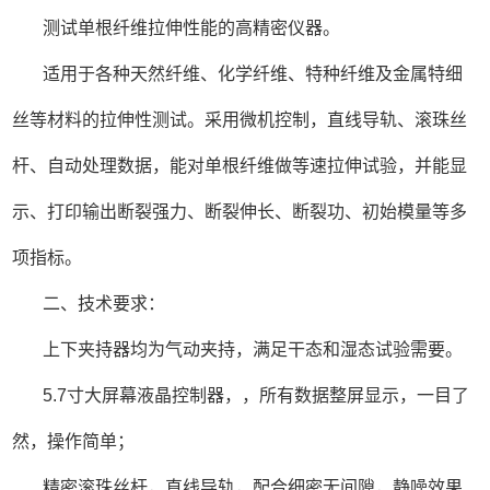
测试单根纤维拉伸性能的高精密仪器。
适用于各种天然纤维、化学纤维、特种纤维及金属特细
丝等材料的拉伸性测试。采用微机控制，直线导轨、滚珠丝
杆、自动处理数据，能对单根纤维做等速拉伸试验，并能显
示、打印输出断裂强力、断裂伸长、断裂功、初始模量等多
项指标。
二、技术要求：
上下夹持器均为气动夹持，满足干态和湿态试验需要。
5.7寸大屏幕液晶控制器，，所有数据整屏显示，一目了
然，操作简单；
精密滚珠丝杆，直线导轨，配合细密无间隙，静噪效果