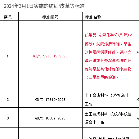
024年3月1日实施的纺织/皮革等标准