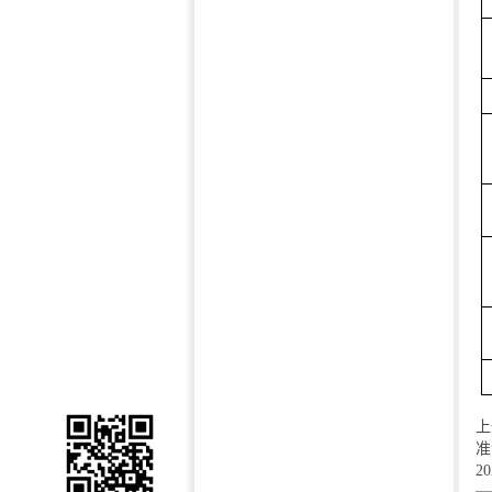
上
准
2