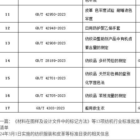
一篇：《材料在图样及设计文件中的标记方法》等13项纺机行业标准批准
清单
024年3月1日实施的纺织服装和皮革等标准目录的相关信息