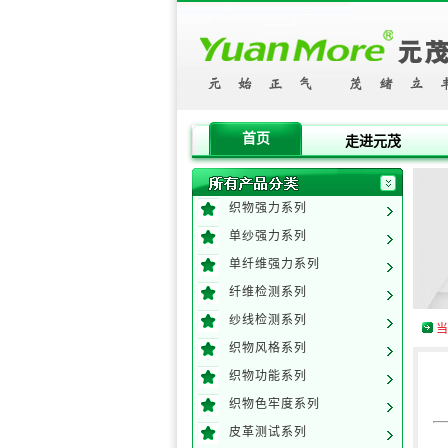
首页
走进元茂
织物强力系列
单纱强力系列
单纤维强力系列
纤维检测系列
纱线检测系列
当
织物风格系列
织物功能系列
织物色牢度系列
皮革测试系列