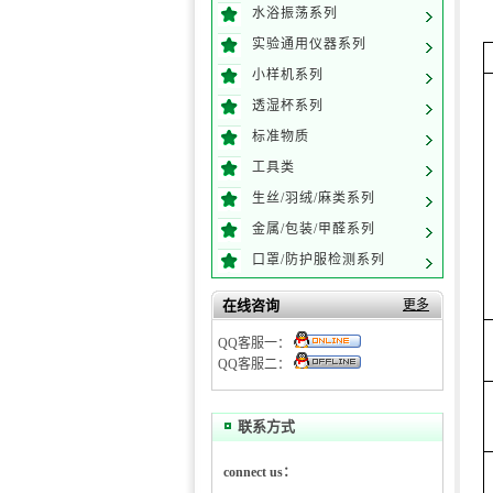
水浴振荡系列
2
实验通用仪器系列
小样机系列
透湿杯系列
标准物质
工具类
生丝/羽绒/麻类系列
金属/包装/甲醛系列
口罩/防护服检测系列
在线咨询
更多
QQ客服一：
QQ客服二：
联系方式
connect us：